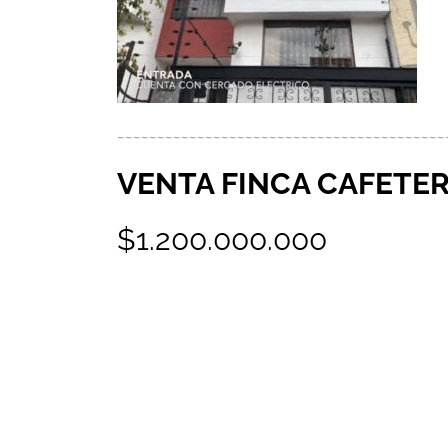
_________________________________________
VENTA FINCA CAFETE
$1.200.000.000