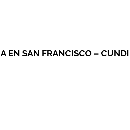
_____________________
RA EN SAN FRANCISCO – CUN